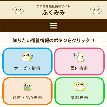
かわさき福祉情報サイト
ふくみみ
知りたい福祉情報のボタンをクリック!!
サービス検索
団体検索
図書・DVD検索
講師検索