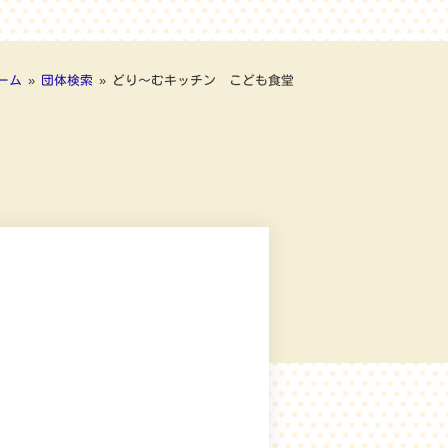
ーム
»
団体検索
»
どり～むキッチン こども食堂