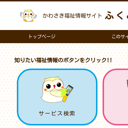
ふく
かわさき福祉情報サイト
トップページ
このサ
知りたい福祉情報のボタンをクリック!!
サービス検索