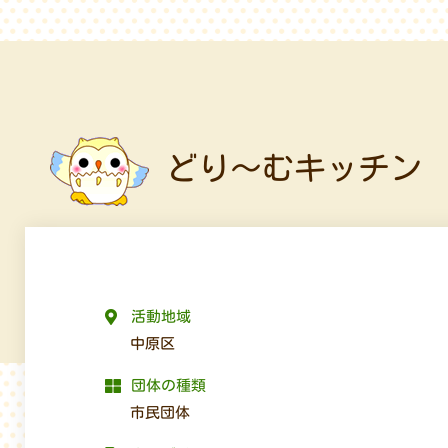
どり～むキッチン
活動地域
中原区
団体の種類
市民団体