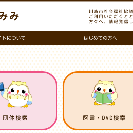
川崎市社会福祉協
みみ
ご利用いただくと
方々へ、情報発信
イトについて
はじめての方へ
団体検索
図書・DVD検索