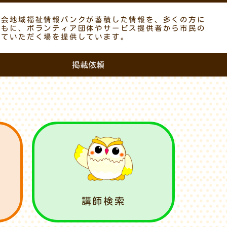
議会地域福祉情報バンクが蓄積した情報を、多くの方に
ともに、ボランティア団体やサービス提供者から市民の
していただく場を提供しています。
掲載依頼
講師検索