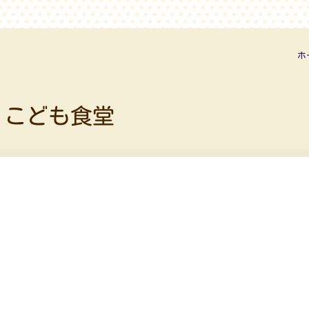
ホ
 こども食堂