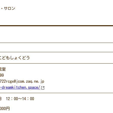
・サロン
こどもしょくどう
流室
99
cgx@jcom.zaq.ne.jp
-dreamkitchen.space/
12：00～14：00
300円