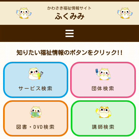
かわさき福祉情報サイト
ふくみみ
知りたい福祉情報のボタンをクリック!!
サービス検索
団体検索
図書・DVD検索
講師検索