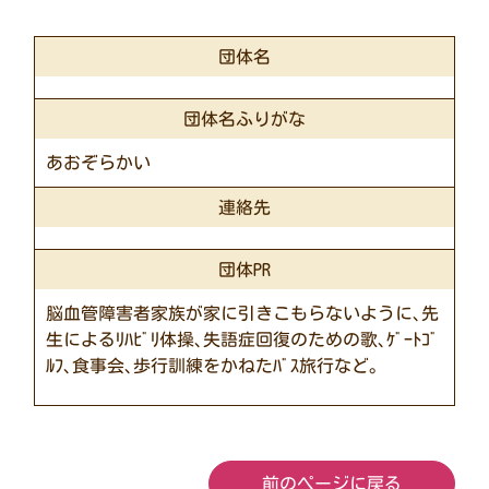
団体名
団体名ふりがな
あおぞらかい
連絡先
団体PR
脳血管障害者家族が家に引きこもらないように､先
生によるﾘﾊﾋﾞﾘ体操､失語症回復のための歌､ｹﾞｰﾄｺﾞ
ﾙﾌ､食事会､歩行訓練をかねたﾊﾞｽ旅行など｡
前のページに戻る