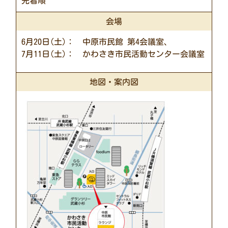
先着順
会場
6月20日(土)： 中原市民館 第4会議室、
7月11日(土)： かわさき市民活動センター会議室
地図・案内図