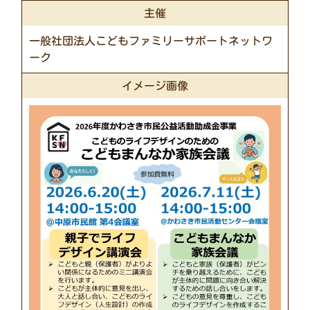
主催
一般社団法人こどもファミリーサポートネットワ
ーク
イメージ画像