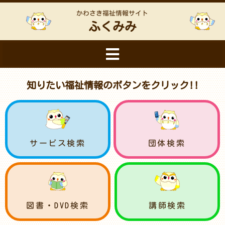
かわさき福祉情報サイト
ふくみみ
知りたい福祉情報のボタンをクリック!!
サービス検索
団体検索
図書・DVD検索
講師検索