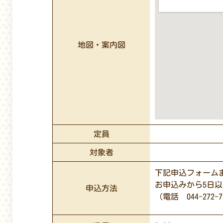
地図・案内図
定員
対象者
下記申込フォーム
お申込みから5日
申込方法
（電話 044-272-7