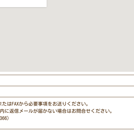
またはFAXから必要事項をお送りください。
以内に返信メールが届かない場合はお問合せください。
366）