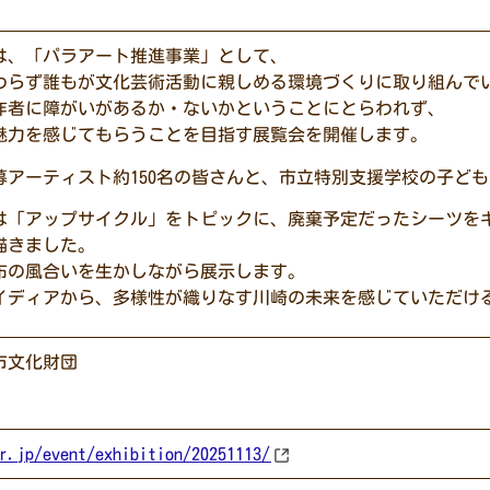
は、「パラアート推進事業」として、
わらず誰もが文化芸術活動に親しめる環境づくりに取り組んで
作者に障がいがあるか・ないかということにとらわれず、
魅力を感じてもらうことを目指す展覧会を開催します。
募アーティスト約150名の皆さんと、市立特別支援学校の子ども
は「アップサイクル」をトピックに、廃棄予定だったシーツを
描きました。
布の風合いを生かしながら展示します。
イディアから、多様性が織りなす川崎の未来を感じていただけ
市文化財団
r.jp/event/exhibition/20251113/