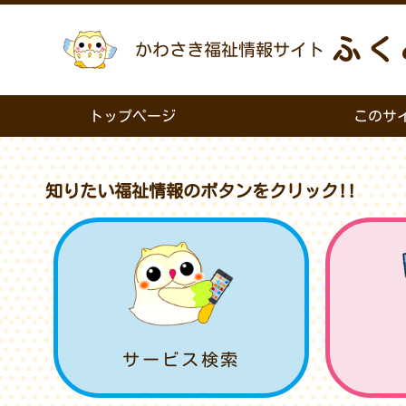
ふく
かわさき福祉情報サイト
トップページ
このサ
知りたい福祉情報のボタンをクリック!!
サービス検索