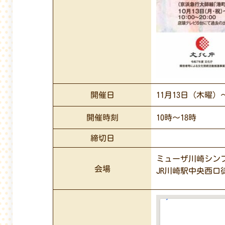
開催日
11月13日（木曜
開催時刻
10時〜18時
締切日
ミューザ川崎シン
会場
JR川崎駅中央西口