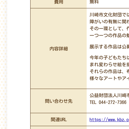
費用
無料
川崎市文化財団で
障がいの有無に関
その一環として、
一つ一つの作品の
展示する作品は公
内容詳細
今年の子どもたち
まれ変わらせ絵を
それらの作品は、
様々なアートやア
公益財団法人川崎
問い合わせ先
TEL 044-272-7366
関連URL
https://www.kbz.o