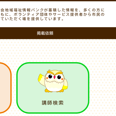
議会地域福祉情報バンクが蓄積した情報を、多くの方に
ともに、ボランティア団体やサービス提供者から市民の
していただく場を提供しています。
掲載依頼
講師検索