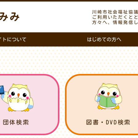
川崎市社会福祉協
みみ
ご利用いただくと
方々へ、情報発信
イトについて
はじめての方へ
団体検索
図書・DVD検索