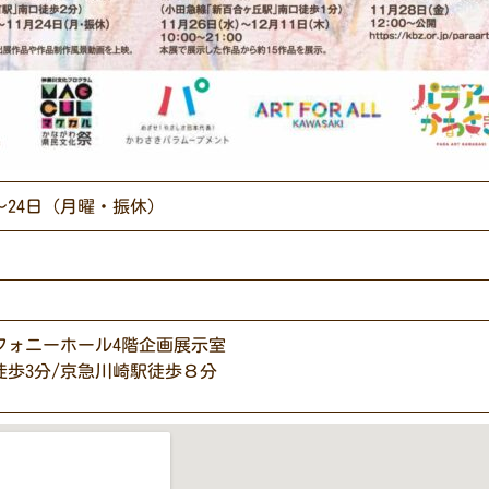
）〜24日（月曜・振休）
フォニーホール4階企画展示室
徒歩3分/京急川崎駅徒歩８分