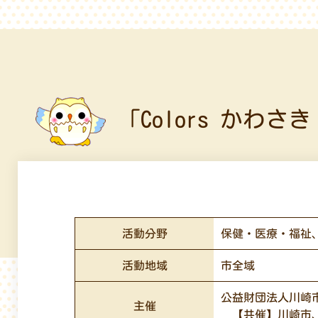
「Colors かわさ
活動分野
保健・医療・福祉
活動地域
市全域
公益財団法人川崎
主催
【共催】川崎市、