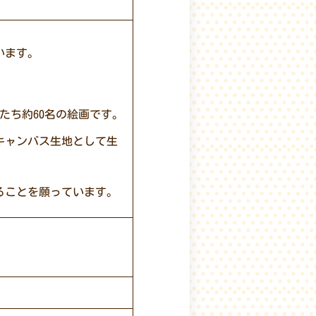
います。
たち約60名の絵画です。
キャンバス生地として生
ることを願っています。