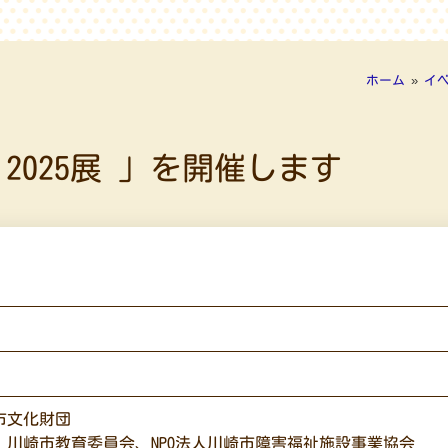
ホーム
»
イ
き 2025展 」を開催します
、
市文化財団
川崎市教育委員会、NPO法人川崎市障害福祉施設事業協会