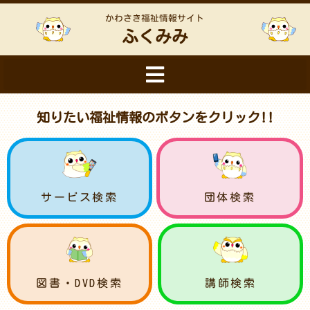
かわさき福祉情報サイト
ふくみみ
知りたい福祉情報のボタンをクリック!!
サービス検索
団体検索
図書・DVD検索
講師検索