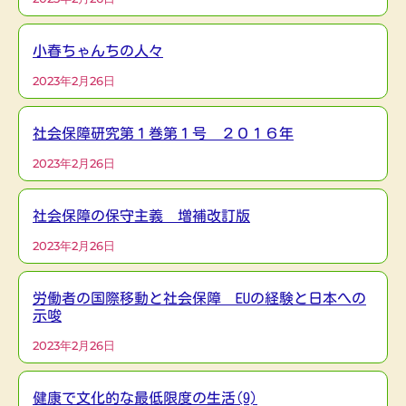
小春ちゃんちの人々
2023年2月26日
社会保障研究第１巻第１号 ２０１６年
2023年2月26日
社会保障の保守主義 増補改訂版
2023年2月26日
労働者の国際移動と社会保障 EUの経験と日本への
示唆
2023年2月26日
健康で文化的な最低限度の生活(9)