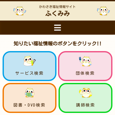
かわさき福祉情報サイト
ふくみみ
知りたい福祉情報のボタンをクリック!!
サービス検索
団体検索
図書・DVD検索
講師検索