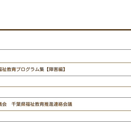
福祉教育プログラム集【障害編】
議会 千葉県福祉教育推進連絡会議