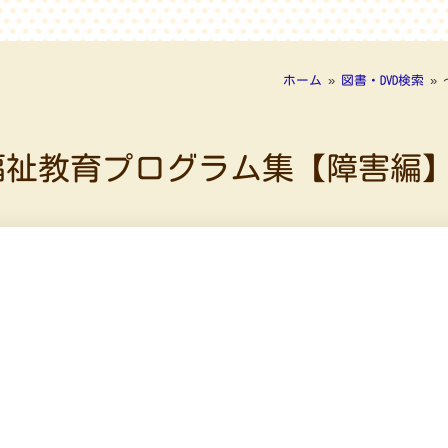
ホーム
»
図書・DVD検索
»
福祉教育プログラム集【障害編