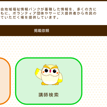
議会地域福祉情報バンクが蓄積した情報を、多くの方に
ともに、ボランティア団体やサービス提供者から市民の
していただく場を提供しています。
掲載依頼
講師検索