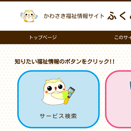
ふく
かわさき福祉情報サイト
トップページ
このサ
知りたい福祉情報のボタンをクリック!!
サービス検索