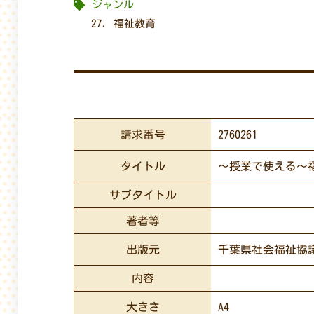
ジャンル
27. 福祉教育
請求番号
2760261
タイトル
～授業で使える～
サブタイトル
著者等
出版元
千葉県社会福祉協
内容
大きさ
A4