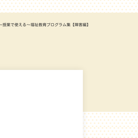
～授業で使える～福祉教育プログラム集【障害編】
】