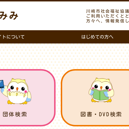
川崎市社会福祉協
みみ
ご利用いただくと
方々へ、情報発信
イトについて
はじめての方へ
団体検索
図書・DVD検索