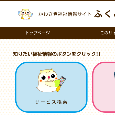
ふく
かわさき福祉情報サイト
トップページ
このサ
知りたい福祉情報のボタンをクリック!!
サービス検索