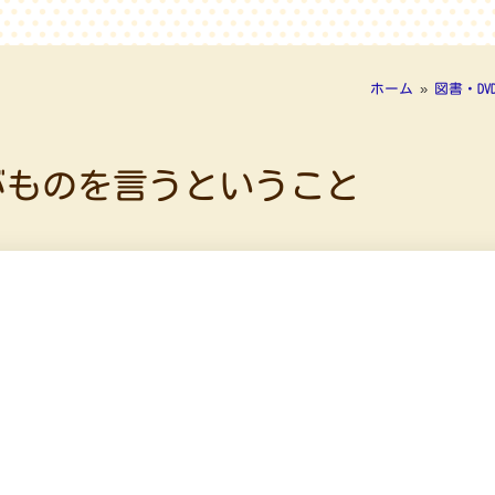
ホーム
»
図書・DV
がものを言うということ