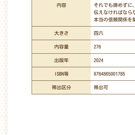
内容
それでも諦めずに
伝えなければなら
本当の信頼関係を
大きさ
四六
内容量
276
出版年
2024
ISBN等
9784865001785
帯出区分
帯出可