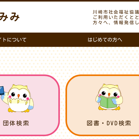
川崎市社会福祉協
みみ
ご利用いただくと
方々へ、情報発信
イトについて
はじめての方へ
団体検索
図書・DVD検索