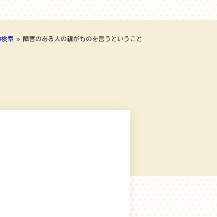
D検索
»
障害のある人の親がものを言うということ