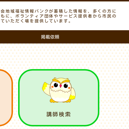
議会地域福祉情報バンクが蓄積した情報を、多くの方に
ともに、ボランティア団体やサービス提供者から市民の
していただく場を提供しています。
掲載依頼
講師検索