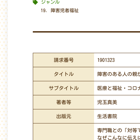
ジャンル
19. 障害児者福祉
請求番号
1901323
タイトル
障害のある人の親
サブタイトル
医療と福祉・コロ
著者等
児玉真美
出版元
生活書院
専門職との「対等
なぜこんなに伝え