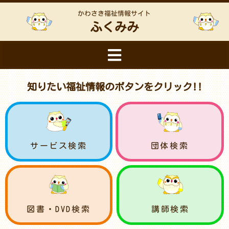
かわさき福祉情報サイト
ふくみみ
知りたい福祉情報のボタンをクリック!!
サービス検索
団体検索
図書・DVD検索
講師検索