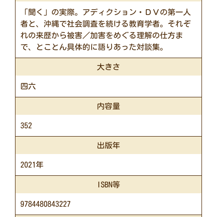
「聞く」の実際。アディクション・ＤＶの第一人
者と、沖縄で社会調査を続ける教育学者。それぞ
れの来歴から被害／加害をめぐる理解の仕方ま
で、とことん具体的に語りあった対談集。
大きさ
四六
内容量
352
出版年
2021年
ISBN等
9784480843227