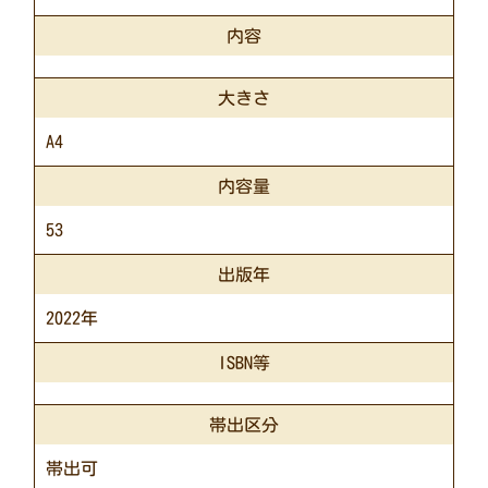
内容
大きさ
A4
内容量
53
出版年
2022年
ISBN等
帯出区分
帯出可