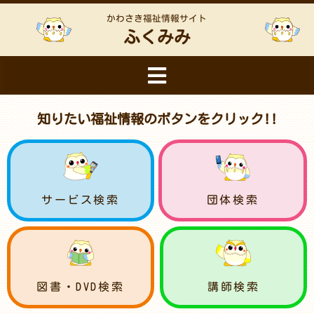
かわさき福祉情報サイト
ふくみみ
知りたい福祉情報のボタンをクリック!!
サービス検索
団体検索
図書・DVD検索
講師検索