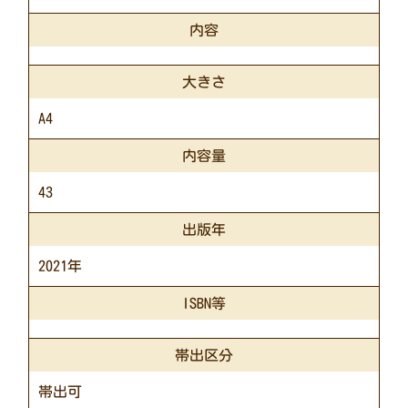
内容
大きさ
A4
内容量
43
出版年
2021年
ISBN等
帯出区分
帯出可