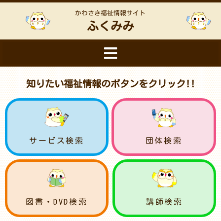
かわさき福祉情報サイト
ふくみみ
知りたい福祉情報のボタンをクリック!!
サービス検索
団体検索
図書・DVD検索
講師検索