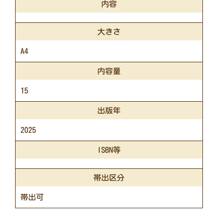
内容
大きさ
A4
内容量
15
出版年
2025
ISBN等
帯出区分
帯出可