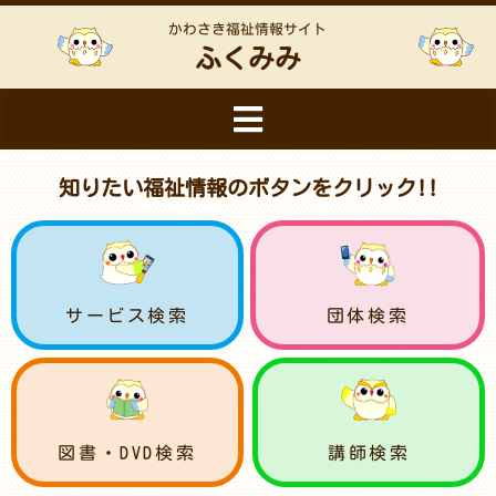
かわさき福祉情報サイト
ふくみみ
知りたい福祉情報のボタンをクリック!!
サービス検索
団体検索
図書・DVD検索
講師検索