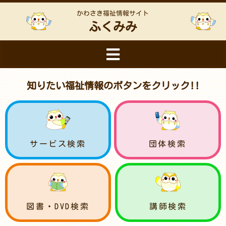
かわさき福祉情報サイト
ふくみみ
知りたい福祉情報のボタンをクリック!!
サービス検索
団体検索
図書・DVD検索
講師検索