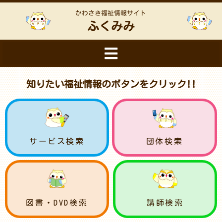
かわさき福祉情報サイト
ふくみみ
知りたい福祉情報のボタンをクリック!!
サービス検索
団体検索
図書・DVD検索
講師検索