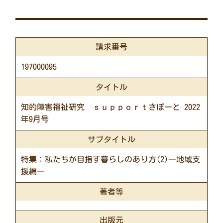
請求番号
197000095
タイトル
知的障害福祉研究 ｓｕｐｐｏｒｔさぽーと 2022
年9月号
サブタイトル
特集：私たちが目指す暮らしのあり方(2)―地域支
援編―
著者等
出版元