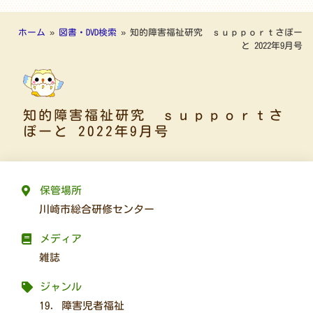
ホーム
»
図書・DVD検索
»
知的障害福祉研究 ｓｕｐｐｏｒｔさぽー
と 2022年9月号
知的障害福祉研究 ｓｕｐｐｏｒｔさ
ぽーと 2022年9月号
保管場所
川崎市総合研修センター
メディア
雑誌
ジャンル
19. 障害児者福祉