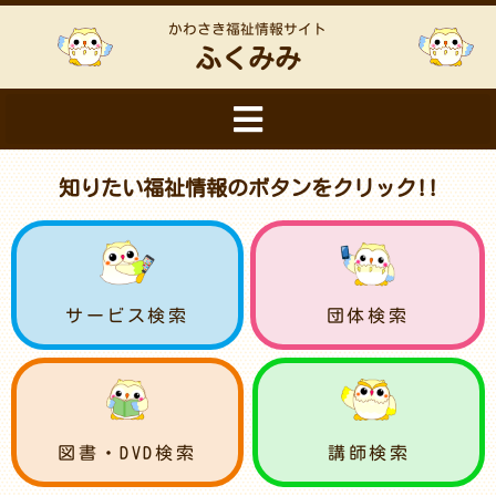
かわさき福祉情報サイト
ふくみみ
知りたい福祉情報のボタンをクリック!!
サービス検索
団体検索
図書・DVD検索
講師検索