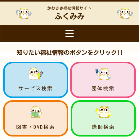
かわさき福祉情報サイト
ふくみみ
知りたい福祉情報のボタンをクリック!!
サービス検索
団体検索
図書・DVD検索
講師検索