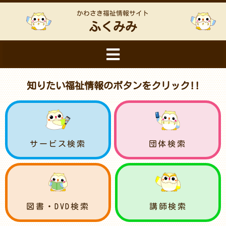
かわさき福祉情報サイト
ふくみみ
知りたい福祉情報のボタンをクリック!!
サービス検索
団体検索
図書・DVD検索
講師検索