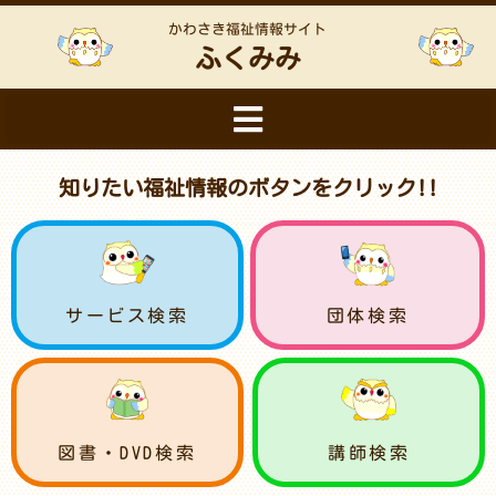
かわさき福祉情報サイト
ふくみみ
知りたい福祉情報のボタンをクリック!!
サービス検索
団体検索
図書・DVD検索
講師検索