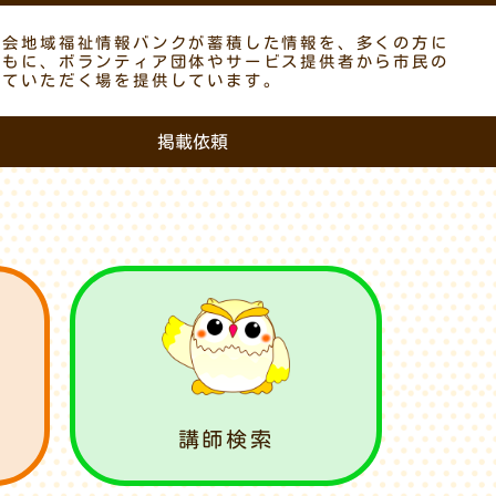
議会地域福祉情報バンクが蓄積した情報を、多くの方に
ともに、ボランティア団体やサービス提供者から市民の
していただく場を提供しています。
掲載依頼
講師検索