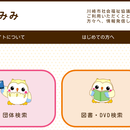
川崎市社会福祉協
みみ
ご利用いただくと
方々へ、情報発信
イトについて
はじめての方へ
団体検索
図書・DVD検索