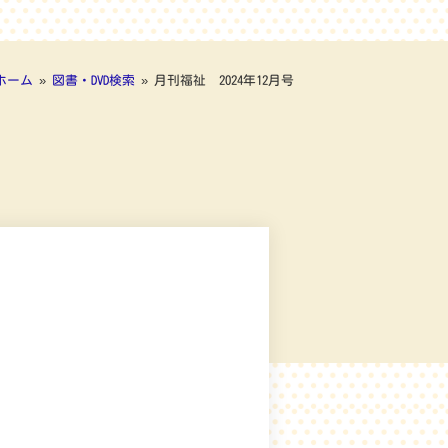
ホーム
»
図書・DVD検索
»
月刊福祉 2024年12月号