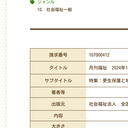
ジャンル
10. 社会福祉一般
請求番号
107000412
タイトル
月刊福祉 2024年
サブタイトル
特集：更生保護と
著者等
出版元
社会福祉法人 全
内容
大きさ