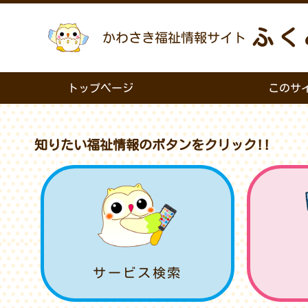
ふく
かわさき福祉情報サイト
トップページ
このサ
知りたい福祉情報のボタンをクリック!!
サービス検索