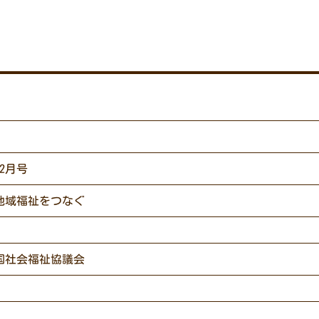
12月号
地域福祉をつなぐ
国社会福祉協議会