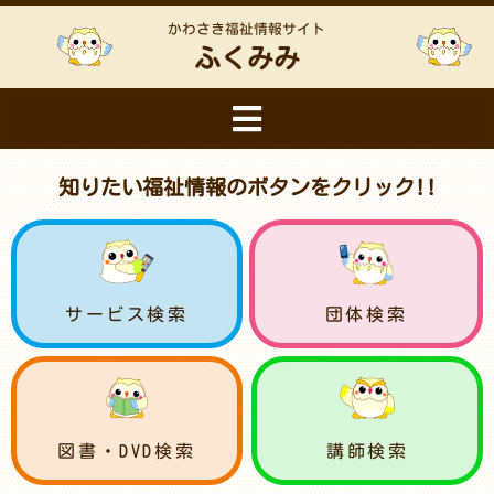
かわさき福祉情報サイト
ふくみみ
知りたい福祉情報のボタンをクリック!!
サービス検索
団体検索
図書・DVD検索
講師検索