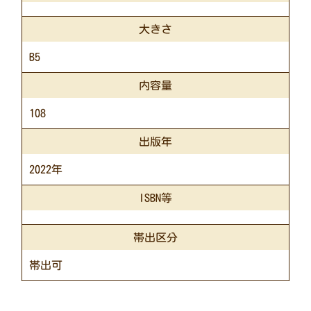
大きさ
B5
内容量
108
出版年
2022年
ISBN等
帯出区分
帯出可