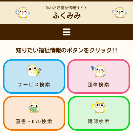
かわさき福祉情報サイト
ふくみみ
知りたい福祉情報のボタンをクリック!!
サービス検索
団体検索
図書・DVD検索
講師検索