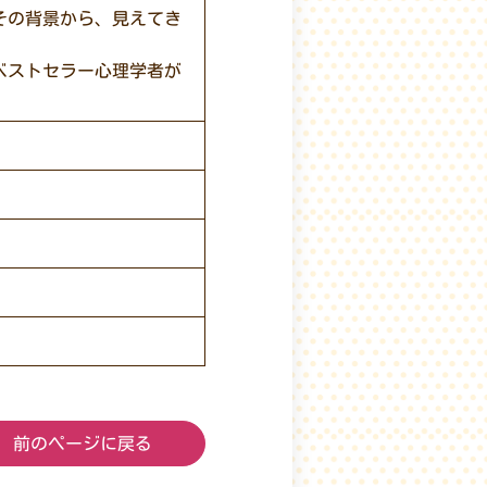
その背景から、見えてき
ベストセラー心理学者が
前のページに戻る