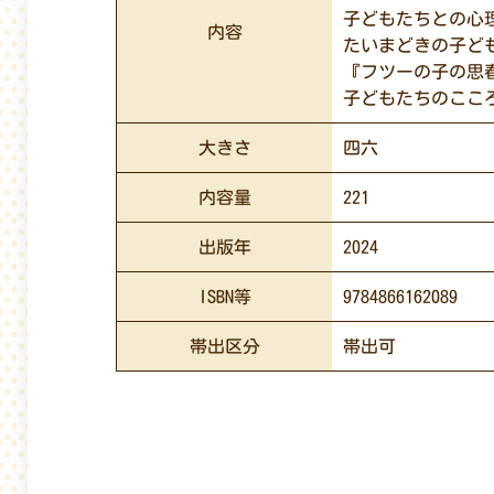
子どもたちとの心
内容
たいまどきの子ど
『フツーの子の思
子どもたちのここ
大きさ
四六
内容量
221
出版年
2024
ISBN等
9784866162089
帯出区分
帯出可