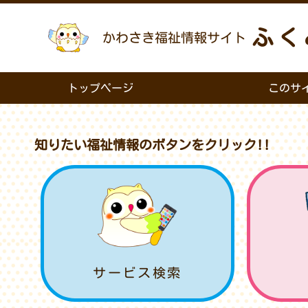
ふく
かわさき福祉情報サイト
トップページ
このサ
知りたい福祉情報のボタンをクリック!!
サービス検索