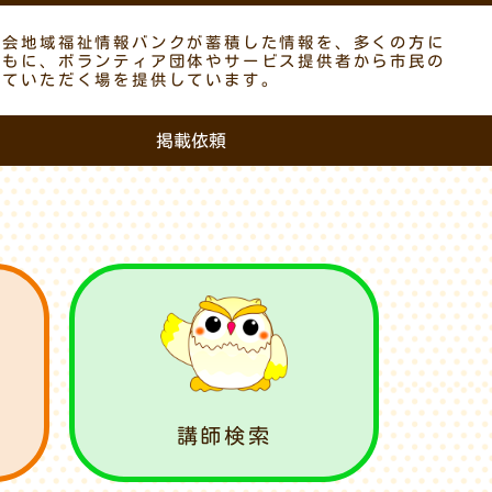
議会地域福祉情報バンクが蓄積した情報を、多くの方に
ともに、ボランティア団体やサービス提供者から市民の
していただく場を提供しています。
掲載依頼
講師検索