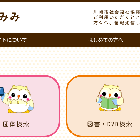
川崎市社会福祉協
みみ
ご利用いただくと
方々へ、情報発信
イトについて
はじめての方へ
団体検索
図書・DVD検索