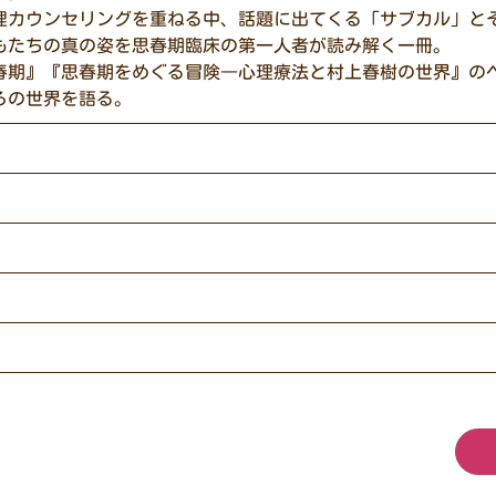
理カウンセリングを重ねる中、話題に出てくる「サブカル」と
もたちの真の姿を思春期臨床の第一人者が読み解く一冊。
春期』『思春期をめぐる冒険―心理療法と村上春樹の世界』の
ろの世界を語る。