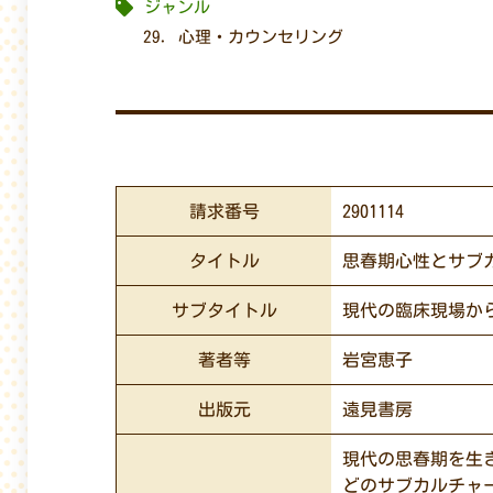
ジャンル
29. 心理・カウンセリング
請求番号
2901114
タイトル
思春期心性とサブ
サブタイトル
現代の臨床現場か
著者等
岩宮恵子
出版元
遠見書房
現代の思春期を生
どのサブカルチャ