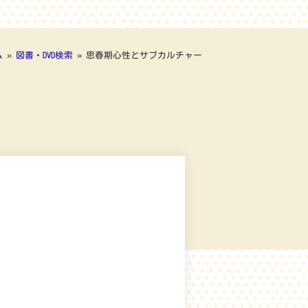
ム
»
図書・DVD検索
»
思春期心性とサブカルチャー