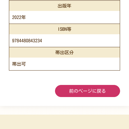
出版年
2022年
ISBN等
9784480843234
帯出区分
帯出可
前のページに戻る