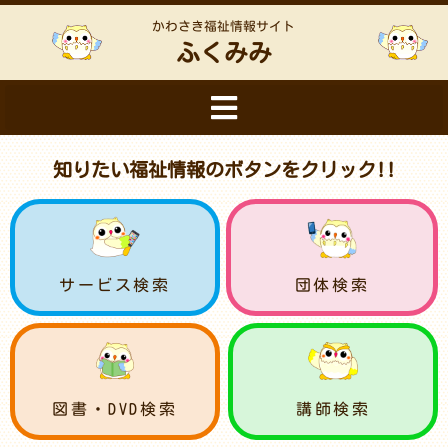
かわさき福祉情報サイト
ふくみみ
知りたい福祉情報のボタンをクリック!!
サービス検索
団体検索
図書・DVD検索
講師検索