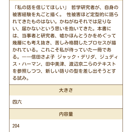
「私の話を信じてほしい」 哲学研究者が、自身の
被害経験を丸ごと描く。 性被害ほど定型的に語ら
れてきたものはない。かねがねそれでは足りな
い、届かないという思いを抱いてきた。本書に
は、当事者と研究者、嘘かほんとうかをめぐって
幾層にも考え抜き、苦しみ格闘したプロセスが描
かれている。これこそ私が待っていた一冊であ
る。――信田さよ子 ジャック・デリダ、ジュディ
ス・ハーマン、田中美津、渡辺京二らのテキスト
を参照しつつ、新しい語りの型を差し出そうとす
る試み。
大きさ
四六
内容量
204