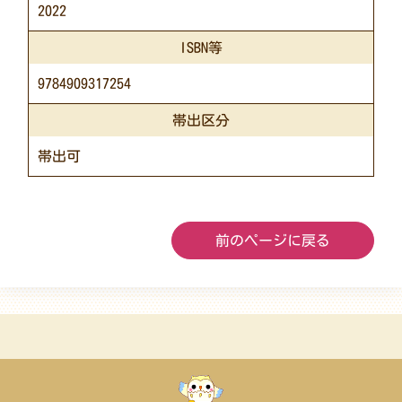
2022
ISBN等
9784909317254
帯出区分
帯出可
前のページに戻る