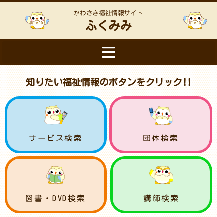
かわさき福祉情報サイト
ふくみみ
知りたい福祉情報のボタンをクリック!!
サービス検索
団体検索
図書・DVD検索
講師検索