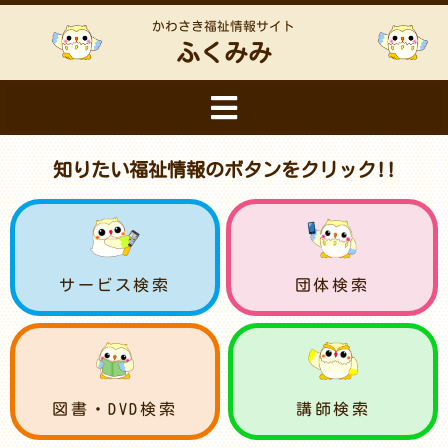
かわさき福祉情報サイト
ふくみみ
知りたい福祉情報のボタンをクリック!!
サービス検索
団体検索
図書・DVD検索
講師検索