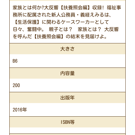
家族とは何か?大反響【扶養照会編】収録! 福祉事
務所に配属された新人公務員・義経えみるは、
【生活保護】に関わるケースワーカーとして
日々、奮闘中。 親子とは？ 家族とは？ 大反響
を呼んだ【扶養照会編】の結末を見届けよ。
大きさ
B6
内容量
200
出版年
2016年
ISBN等