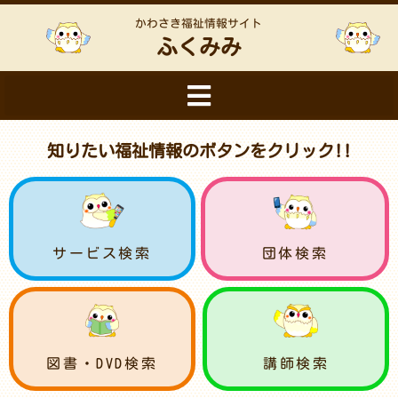
かわさき福祉情報サイト
ふくみみ
知りたい福祉情報のボタンをクリック!!
サービス検索
団体検索
図書・DVD検索
講師検索