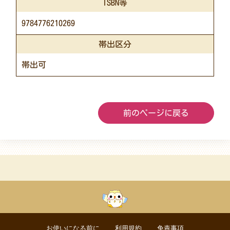
ISBN等
9784776210269
帯出区分
帯出可
前のページに戻る
お使いになる前に
利用規約
免責事項