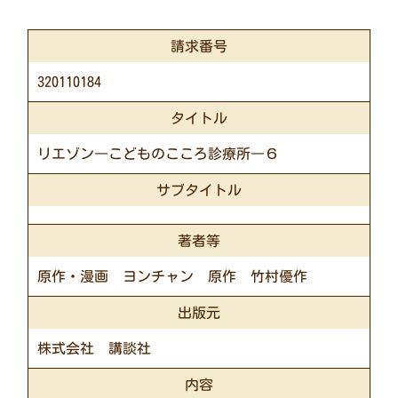
請求番号
320110184
タイトル
リエゾン―こどものこころ診療所―６
サブタイトル
著者等
原作・漫画 ヨンチャン 原作 竹村優作
出版元
株式会社 講談社
内容