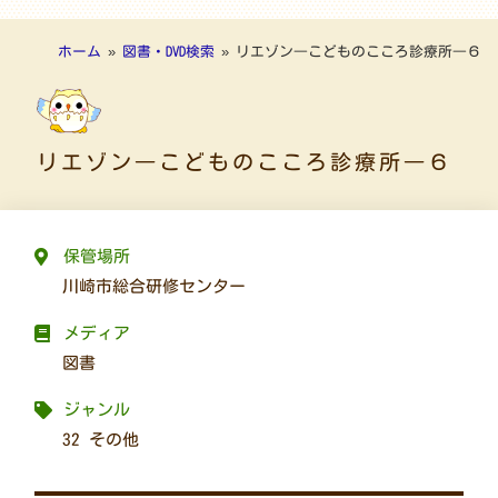
ホーム
»
図書・DVD検索
»
リエゾン―こどものこころ診療所―６
リエゾン―こどものこころ診療所―６
保管場所
川崎市総合研修センター
メディア
図書
ジャンル
32 その他