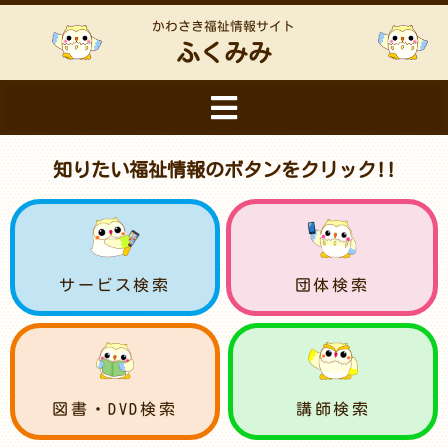
かわさき福祉情報サイト
ふくみみ
知りたい福祉情報のボタンをクリック!!
サービス検索
団体検索
図書・DVD検索
講師検索