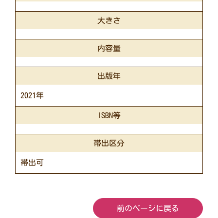
大きさ
内容量
出版年
2021年
ISBN等
帯出区分
帯出可
前のページに戻る