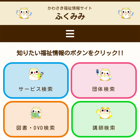
かわさき福祉情報サイト
ふくみみ
知りたい福祉情報のボタンをクリック!!
サービス検索
団体検索
図書・DVD検索
講師検索