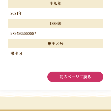
出版年
2021年
ISBN等
9784805882887
帯出区分
帯出可
前のページに戻る