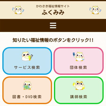
かわさき福祉情報サイト
ふくみみ
知りたい福祉情報のボタンをクリック!!
サービス検索
団体検索
図書・DVD検索
講師検索