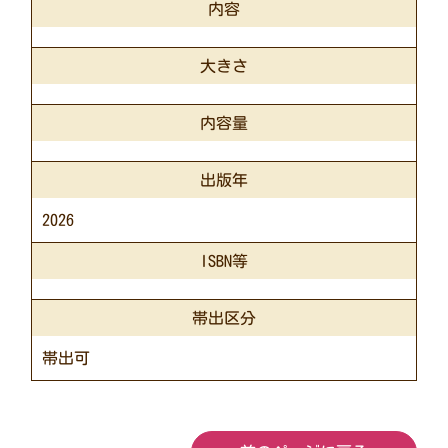
内容
大きさ
内容量
出版年
2026
ISBN等
帯出区分
帯出可