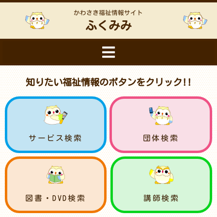
かわさき福祉情報サイト
ふくみみ
知りたい福祉情報のボタンをクリック!!
サービス検索
団体検索
図書・DVD検索
講師検索