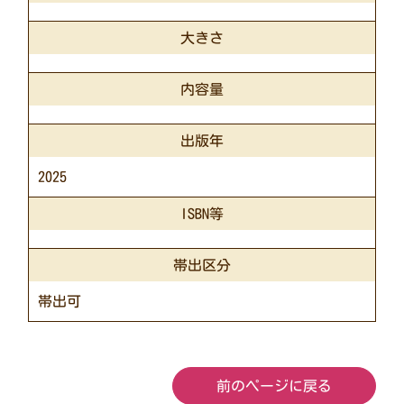
大きさ
内容量
出版年
2025
ISBN等
帯出区分
帯出可
前のページに戻る