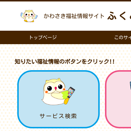
ふく
かわさき福祉情報サイト
トップページ
このサ
知りたい福祉情報のボタンをクリック!!
サービス検索