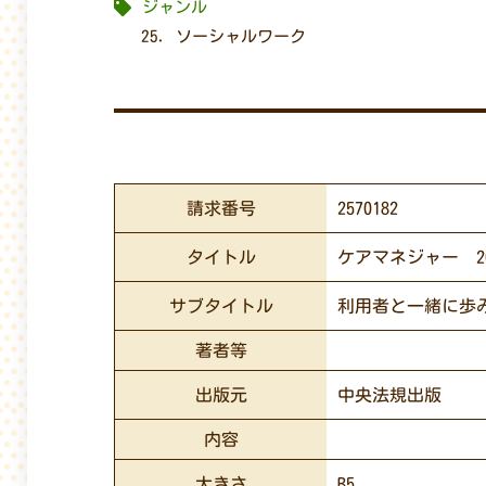
ジャンル
25. ソーシャルワーク
請求番号
2570182
タイトル
ケアマネジャー 20
サブタイトル
利用者と一緒に歩
著者等
出版元
中央法規出版
内容
大きさ
B5