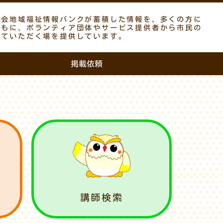
議会地域福祉情報バンクが蓄積した情報を、多くの方に
ともに、ボランティア団体やサービス提供者から市民の
していただく場を提供しています。
掲載依頼
講師検索