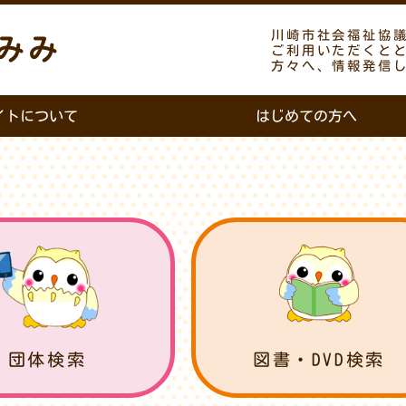
川崎市社会福祉協
みみ
ご利用いただくと
方々へ、情報発信
イトについて
はじめての方へ
団体検索
図書・DVD検索