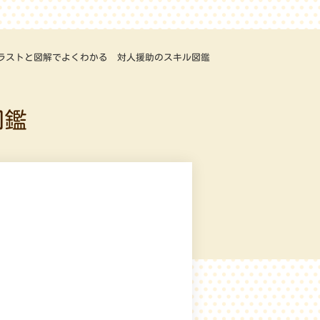
ラストと図解でよくわかる 対人援助のスキル図鑑
図鑑