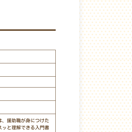
は、援助職が身につけた
スッと理解できる入門書