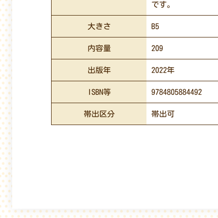
です。
大きさ
B5
内容量
209
出版年
2022年
ISBN等
9784805884492
帯出区分
帯出可