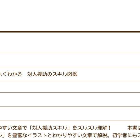
よくわかる 対人援助のスキル図鑑
やすい文章で「対人援助スキル」をスルスル理解！ 本書
ル」を豊富なイラストとわかりやすい文章で解説。初学者にも