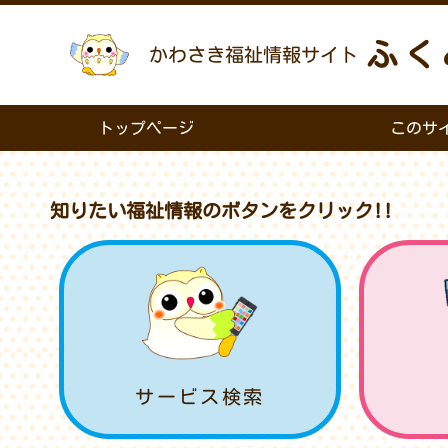
ふく
かわさき福祉情報サイト
トップページ
このサ
知りたい福祉情報のボタンをクリック!!
サービス検索