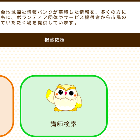
議会地域福祉情報バンクが蓄積した情報を、多くの方に
ともに、ボランティア団体やサービス提供者から市民の
していただく場を提供しています。
掲載依頼
講師検索