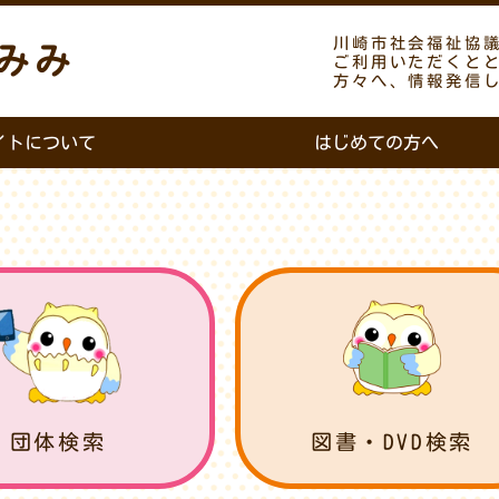
川崎市社会福祉協
みみ
ご利用いただくと
方々へ、情報発信
イトについて
はじめての方へ
団体検索
図書・DVD検索