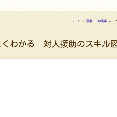
ホーム
»
図書・DVD検索
»
イ
よくわかる 対人援助のスキル