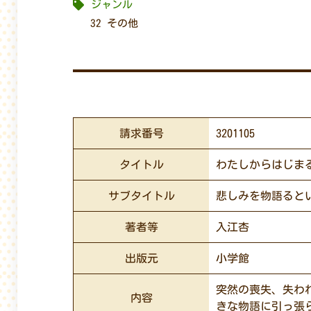
ジャンル
32 その他
請求番号
3201105
タイトル
わたしからはじま
サブタイトル
悲しみを物語ると
著者等
入江杏
出版元
小学館
突然の喪失、失わ
内容
きな物語に引っ張