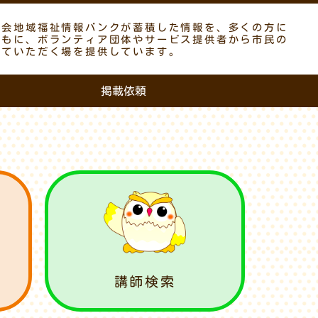
議会地域福祉情報バンクが蓄積した情報を、多くの方に
ともに、ボランティア団体やサービス提供者から市民の
していただく場を提供しています。
掲載依頼
講師検索