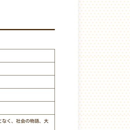
となく、社会の物語、大