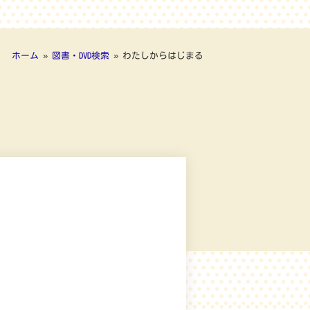
ホーム
»
図書・DVD検索
»
わたしからはじまる