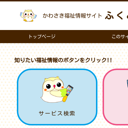
ふく
かわさき福祉情報サイト
トップページ
このサ
知りたい福祉情報のボタンをクリック!!
サービス検索