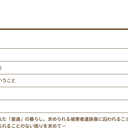
る
いうこと
れた「普通」の暮らし。求められる被害者遺族像に囚われるこ
られることのない語りを求めて―