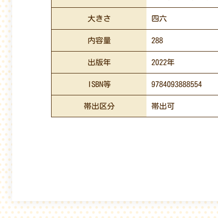
大きさ
四六
内容量
288
出版年
2022年
ISBN等
9784093888554
帯出区分
帯出可