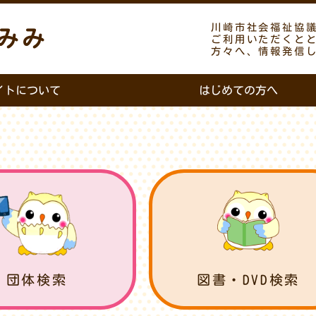
川崎市社会福祉協
みみ
ご利用いただくと
方々へ、情報発信
イトについて
はじめての方へ
団体検索
図書・DVD検索