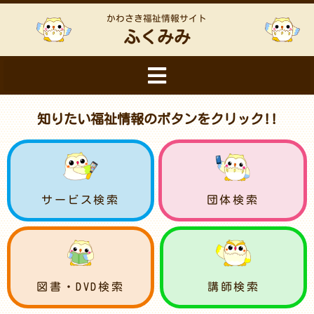
かわさき福祉情報サイト
ふくみみ
知りたい福祉情報のボタンをクリック!!
サービス検索
団体検索
図書・DVD検索
講師検索