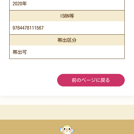
2020年
ISBN等
9784478111567
帯出区分
帯出可
前のページに戻る