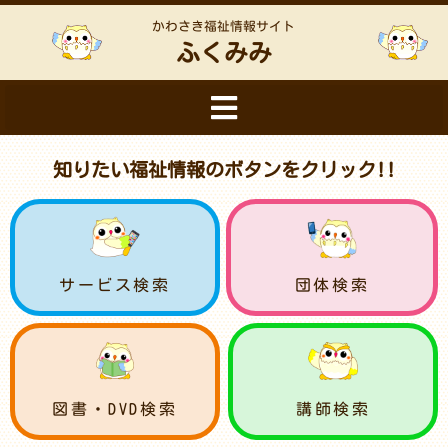
かわさき福祉情報サイト
ふくみみ
知りたい福祉情報のボタンをクリック!!
サービス検索
団体検索
図書・DVD検索
講師検索