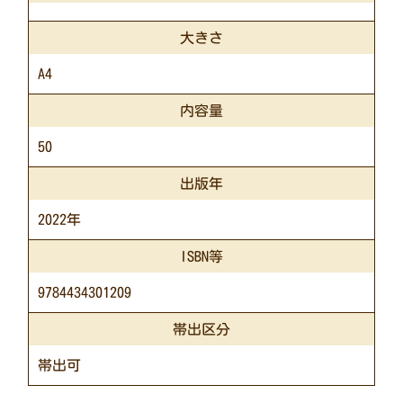
大きさ
A4
内容量
50
出版年
2022年
ISBN等
9784434301209
帯出区分
帯出可