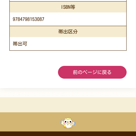
ISBN等
9784798153087
帯出区分
帯出可
前のページに戻る