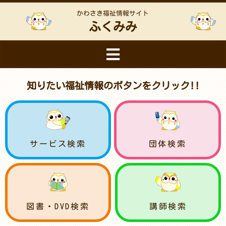
かわさき福祉情報サイト
ふくみみ
知りたい福祉情報のボタンをクリック!!
サービス検索
団体検索
図書・DVD検索
講師検索