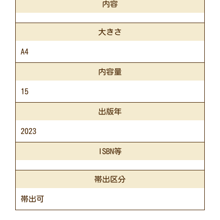
内容
大きさ
A4
内容量
15
出版年
2023
ISBN等
帯出区分
帯出可