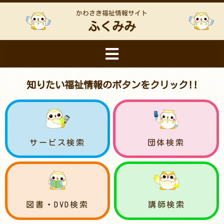
かわさき福祉情報サイト
ふくみみ
知りたい福祉情報のボタンをクリック!!
サービス検索
団体検索
図書・DVD検索
講師検索