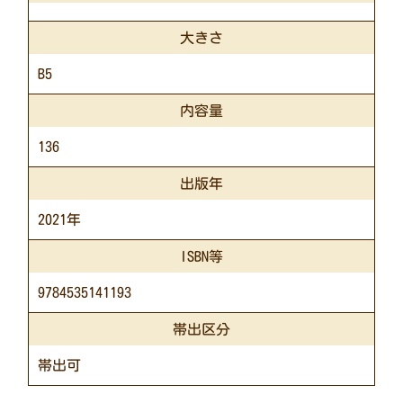
大きさ
B5
内容量
136
出版年
2021年
ISBN等
9784535141193
帯出区分
帯出可