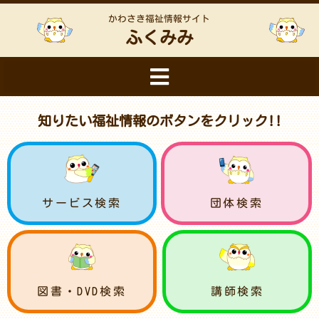
かわさき福祉情報サイト
ふくみみ
知りたい福祉情報のボタンをクリック!!
サービス検索
団体検索
図書・DVD検索
講師検索